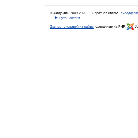
© Академик, 2000-2026
Обратная связь:
Техподдерж
👣 Путешествия
Экспорт словарей на сайты
, сделанные на PHP,
Jo